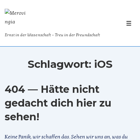
↓
Zum
Inhalt
ME
Merovingia
Ernst in der Wissenschaft – Treu in der Freundschaft
Schlagwort:
iOS
404 — Hätte nicht
gedacht dich hier zu
sehen!
Keine Panik, wir schaffen das. Sehen wir uns an, was du