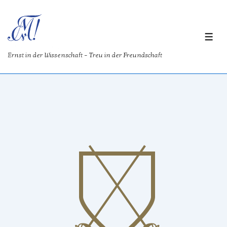
↓
Zum
Inhalt
ME
Merovingia
Ernst in der Wissenschaft – Treu in der Freundschaft