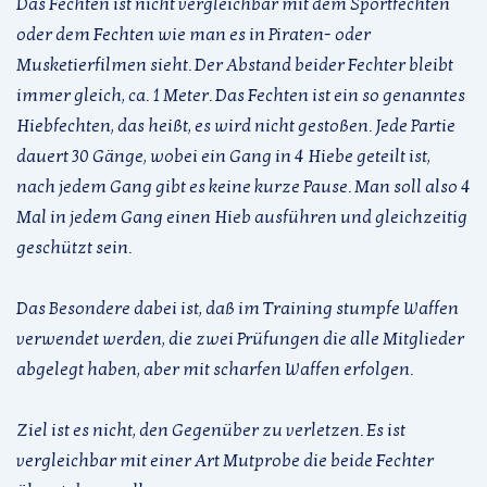
Das Fechten ist nicht vergleichbar mit dem Sportfechten
oder dem Fechten wie man es in Piraten- oder
Musketierfilmen sieht. Der Abstand beider Fechter bleibt
immer gleich, ca. 1 Meter. Das Fechten ist ein so genanntes
Hiebfechten, das heißt, es wird nicht gestoßen. Jede Partie
dauert 30 Gänge, wobei ein Gang in 4 Hiebe geteilt ist,
nach jedem Gang gibt es keine kurze Pause. Man soll also 4
Mal in jedem Gang einen Hieb ausführen und gleichzeitig
geschützt sein.
Das Besondere dabei ist, daß im Training stumpfe Waffen
verwendet werden, die zwei Prüfungen die alle Mitglieder
abgelegt haben, aber mit scharfen Waffen erfolgen.
Ziel ist es nicht, den Gegenüber zu verletzen. Es ist
vergleichbar mit einer Art Mutprobe die beide Fechter