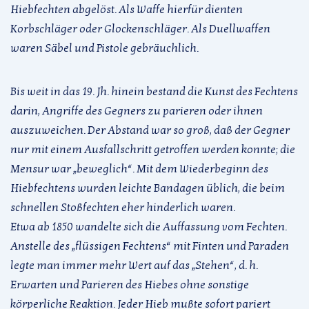
Hiebfechten abgelöst. Als Waffe hierfür dienten
Korbschläger oder Glockenschläger. Als Duellwaffen
waren Säbel und Pistole gebräuchlich.
Bis weit in das 19. Jh. hinein bestand die Kunst des Fechtens
darin, Angriffe des Gegners zu parieren oder ihnen
auszuweichen. Der Abstand war so groß, daß der Gegner
nur mit einem Ausfallschritt getroffen werden konnte; die
Mensur war „beweglich“. Mit dem Wiederbeginn des
Hiebfechtens wurden leichte Bandagen üblich, die beim
schnellen Stoßfechten eher hinderlich waren.
Etwa ab 1850 wandelte sich die Auffassung vom Fechten.
Anstelle des „flüssigen Fechtens“ mit Finten und Paraden
legte man immer mehr Wert auf das „Stehen“, d. h.
Erwarten und Parieren des Hiebes ohne sonstige
körperliche Reaktion. Jeder Hieb mußte sofort pariert