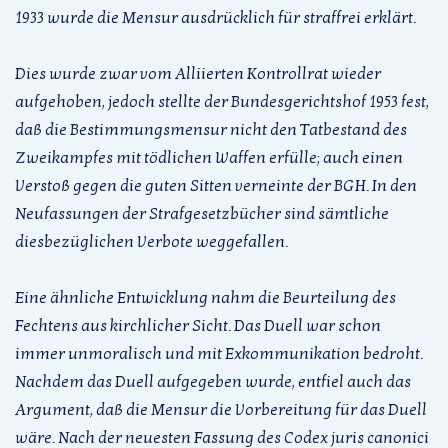
1933 wurde die Mensur ausdrücklich für straffrei erklärt.
Dies wurde zwar vom Alliierten Kontrollrat wieder
aufgehoben, jedoch stellte der Bundesgerichtshof 1953 fest,
daß die Bestimmungsmensur nicht den Tatbestand des
Zweikampfes mit tödlichen Waffen erfülle; auch einen
Verstoß gegen die guten Sitten verneinte der BGH. In den
Neufassungen der Strafgesetzbücher sind sämtliche
diesbezüglichen Verbote weggefallen.
Eine ähnliche Entwicklung nahm die Beurteilung des
Fechtens aus kirchlicher Sicht. Das Duell war schon
immer unmoralisch und mit Exkommunikation bedroht.
Nachdem das Duell aufgegeben wurde, entfiel auch das
Argument, daß die Mensur die Vorbereitung für das Duell
wäre. Nach der neuesten Fassung des Codex juris canonici