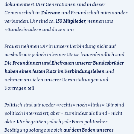
dokumentiert. Vier Generationen sind in dieser
Gemeinschaft in
Toleranz
und Freundschaft miteinander
verbunden. Wir sind ca.
150 Mitglieder
, nennen uns
»Bundesbrüder« und duzen uns.
Frauen nehmen wir in unsere Verbindung nicht auf,
weshalb wir jedoch in keiner Weise frauenfeindlich sind.
Die
Freundinnen und Ehefrauen unserer Bundesbrüder
haben einen festen Platz im Verbindungsleben
und
nehmen an vielen unserer Veranstaltungen und
Vorträgen teil.
Politisch sind wir weder »rechts« noch »links«. Wir sind
politisch interessiert, aber – zumindest als Bund – nicht
aktiv. Wir begrüßen jedoch jede Form politischer
Betätigung solange sie sich
auf dem Boden unseres