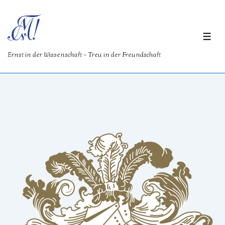
↓
Zum
Inhalt
ME
Merovingia
Ernst in der Wissenschaft – Treu in der Freundschaft